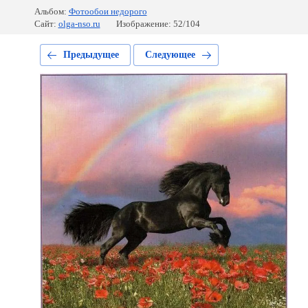
Альбом:
Фотообои недорого
Сайт:
olga-nso.ru
Изображение: 52/104
Предыдущее
Следующее