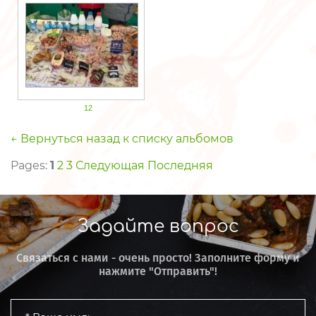
12
← Вернуться назад к списку альбомов
Pages:
1
2
3
Следующая
Последняя
Задайте вопрос
Связаться с нами - очень просто! Заполните форму и
нажмите "Отправить"!