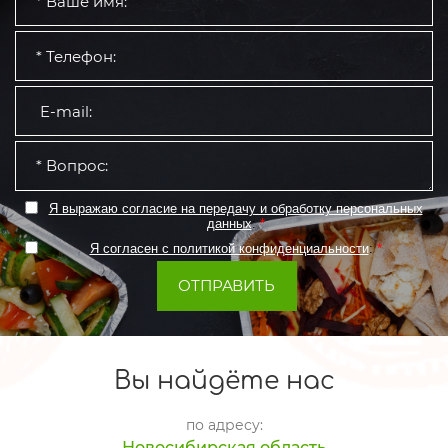
Я выражаю согласие на передачу и обработку персональных
данных
:
*
Я согласен с политикой конфиденциальности
:
*
ОТПРАВИТЬ
Вы найдёте нас
по адресу:
Новосибирская область