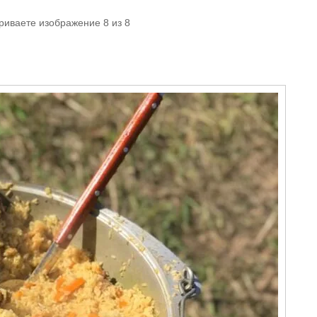
риваете изображение 8 из 8